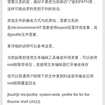
需要注意的是，最好不要把当前路径”./”放到PATH里，
这样可能会受到意想不到的攻击。
其他文件的修改方式与此类似，需要注意的
是/etc/environment不需要使用export设置环境变量，其
他profile文件需要。
更详细的说明可以参考这里。
当然如果想使用文本编辑工具修改环境变量，可以使用
root权限登录后，直接用文本编辑器打开修改保存
也可以普通用户权限下把文件复制到桌面等修改后用
root权限覆盖回去
[bash]# /etc/profile: system-wide .profile file for the
Bourne shell (sh(1))