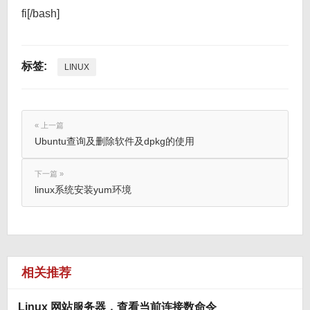
fi[/bash]
标签:
LINUX
« 上一篇
Ubuntu查询及删除软件及dpkg的使用
下一篇 »
linux系统安装yum环境
相关推荐
Linux 网站服务器，查看当前连接数命令