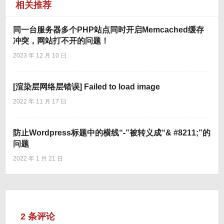
相关推荐
同一台服务器多个PHP站点同时开启Memcached缓存
冲突，网站打不开的问题！
2023 年 12 月 10 日
[渲染层网络层错误] Failed to load image
2022 年 11 月 17 日
防止Wordpress标题中的横线“-”被转义成“& #8211;”的
问题
2022 年 1 月 21 日
2 条评论