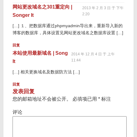
网站更改域名之301重定向 |
2013 年 2 月 3 日 于 下午
2:20
Songer It
[…] １、把数据库通过phpmyadmin导出来，重新导入新的
博客的数据库，具体设置见网站更改域名之数据库设置 […]
回复
本站使用最新域名 | Song
2014 年 12 月 4 日 于 上午
11:44
It
[…] 相关更换域名及数据防方法 […]
回复
发表回复
您的邮箱地址不会被公开。
必填项已用
*
标注
评论