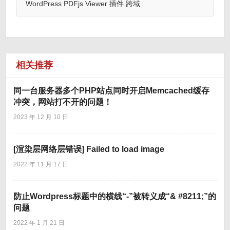
WordPress PDFjs Viewer 插件 跨域
相关推荐
同一台服务器多个PHP站点同时开启Memcached缓存
冲突，网站打不开的问题！
2023 年 12 月 10 日
[渲染层网络层错误] Failed to load image
2022 年 11 月 17 日
防止Wordpress标题中的横线“-”被转义成“& #8211;”的
问题
2022 年 1 月 21 日