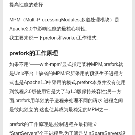
提高性能的选择.
MPM（Multi-ProcessingModules,多道处理模块）是
Apache2.0中影响性能的最核心特性.
我主要来说一下prefork和worker工作模式。
prefork的工作原理
如果不用“——with-mpm”显式指定某种MPM,prefork就
是Unix平台上缺省的MPM.它所采用的预派生子进程方
式也是Apache1.3中采用的模式.prefork本身并没有使用
到线程,2.0版使用它是为了与1.3版保持兼容性;另一方
面,prefork用单独的子进程来处理不同的请求,进程之间
是彼此独立的,这也使其成为最稳定的MPM之一.
prefork的工作原理是,控制进程在最初建立
“StartServers”个子进程后,为了满足MinSpareServers设