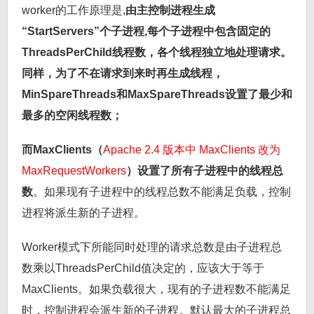
worker的工作原理是,
由主控制进程生成
“StartServers”个子进程,每个子进程中包含固定的
ThreadsPerChild线程数，各个线程独立地处理请求。
同样，为了不在请求到来时再生成线程，
MinSpareThreads和MaxSpareThreads设置了最少和
最多的空闲线程数；
而MaxClients（
Apache 2.4 版本中 MaxClients 改为
MaxRequestWorkers
）设置了所有子进程中的线程总
数
。如果现有子进程中的线程总数不能满足负载，控制
进程将派生新的子进程。
Worker模式下所能同时处理的请求总数是由子进程总
数乘以ThreadsPerChild值决定的，应该大于等于
MaxClients。如果负载很大，现有的子进程数不能满足
时，控制进程会派生新的子进程。默认最大的子进程总