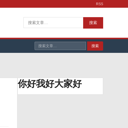
RSS
搜
搜索
索：
搜索
你好我好大家好