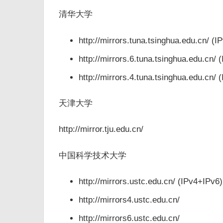
清华大学
http://mirrors.tuna.tsinghua.edu.cn/ (
http://mirrors.6.tuna.tsinghua.edu.cn/ 
http://mirrors.4.tuna.tsinghua.edu.cn/ 
天津大学
http://mirror.tju.edu.cn/
中国科学技术大学
http://mirrors.ustc.edu.cn/ (IPv4+IPv6)
http://mirrors4.ustc.edu.cn/
http://mirrors6.ustc.edu.cn/