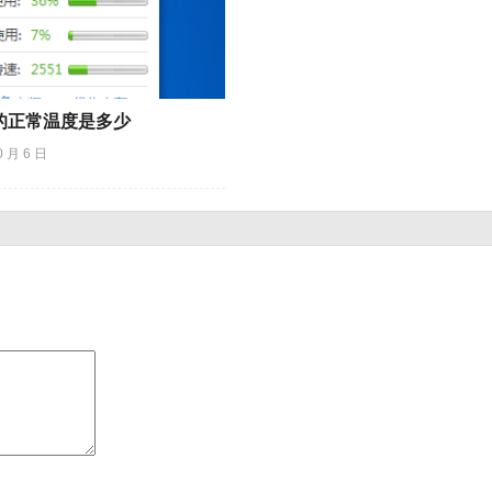
的正常温度是多少
0 月 6 日