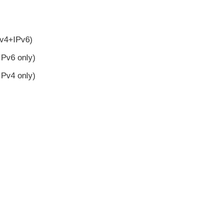
IPv4+IPv6)
(IPv6 only)
(IPv4 only)