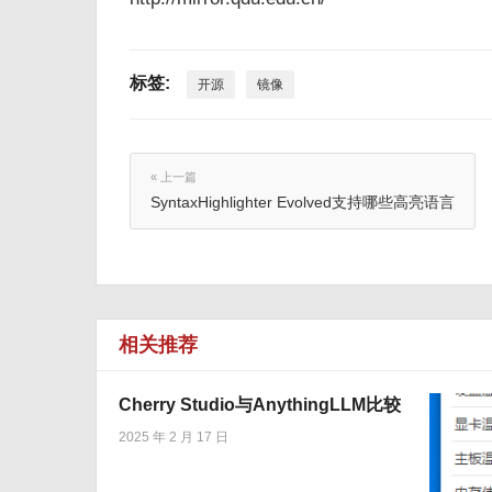
标签:
开源
镜像
« 上一篇
SyntaxHighlighter Evolved支持哪些高亮语言
相关推荐
Cherry Studio与AnythingLLM比较
2025 年 2 月 17 日