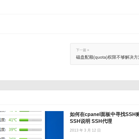
下一篇 »
磁盘配额(quota)权限不够解决方
如何在cpanel面板中寻找SSH
SSH说明 SSH代理
2013 年 3 月 12 日