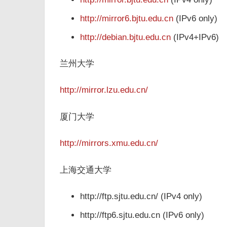
http://mirror6.bjtu.edu.cn
(IPv6 only)
http://debian.bjtu.edu.cn
(IPv4+IPv6)
兰州大学
http://mirror.lzu.edu.cn/
厦门大学
http://mirrors.xmu.edu.cn/
上海交通大学
http://ftp.sjtu.edu.cn/ (IPv4 only)
http://ftp6.sjtu.edu.cn (IPv6 only)